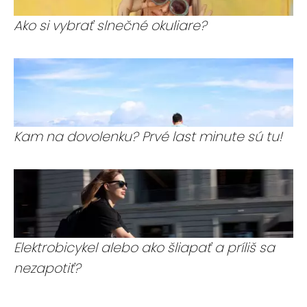
Ako si vybrať slnečné okuliare?
Kam na dovolenku? Prvé last minute sú tu!
Elektrobicykel alebo ako šliapať a príliš sa
nezapotiť?