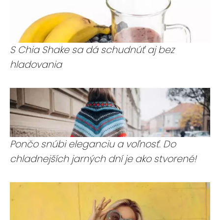
S Chia Shake sa dá schudnúť aj bez
hladovania
Pončo snúbi eleganciu a voľnosť. Do
chladnejších jarných dní je ako stvorené!