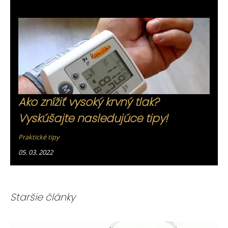
Ako znížiť vysoký krvný tlak?
Vyskúšajte nasledujúce tipy!
Praktické tipy
05. 03. 2022
Staršie články