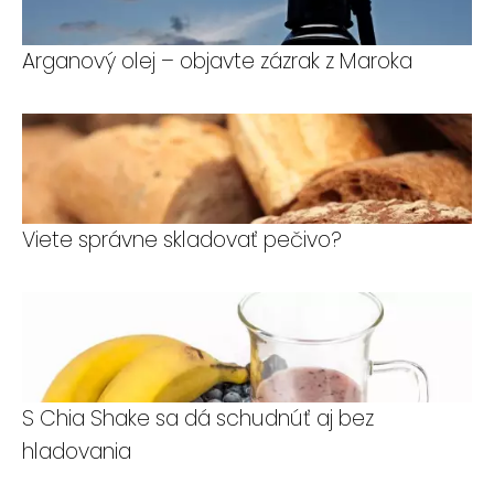
Arganový olej – objavte zázrak z Maroka
Viete správne skladovať pečivo?
S Chia Shake sa dá schudnúť aj bez
hladovania