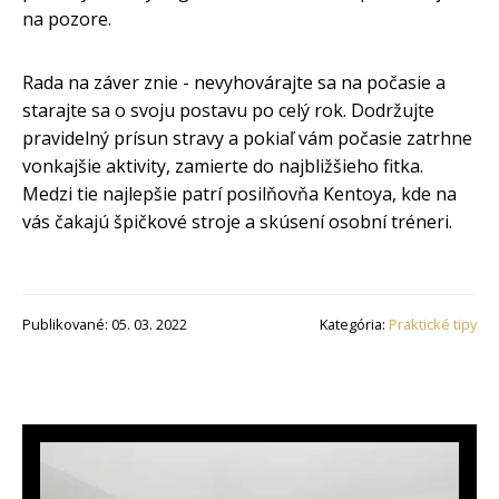
na pozore.
Rada na záver znie - nevyhovárajte sa na počasie a
starajte sa o svoju postavu po celý rok. Dodržujte
pravidelný prísun stravy a pokiaľ vám počasie zatrhne
vonkajšie aktivity, zamierte do najbližšieho fitka.
Medzi tie najlepšie patrí posilňovňa Kentoya, kde na
vás čakajú špičkové stroje a skúsení osobní tréneri.
Publikované: 05. 03. 2022
Kategória:
Praktické tipy