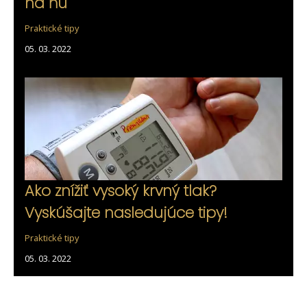
na ňu
Praktické tipy
05. 03. 2022
Ako znížiť vysoký krvný tlak?
Vyskúšajte nasledujúce tipy!
Praktické tipy
05. 03. 2022