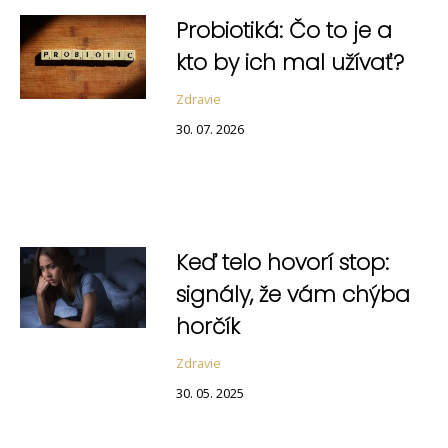
Probiotiká: Čo to je a
kto by ich mal užívať?
Zdravie
30. 07. 2026
Keď telo hovorí stop:
signály, že vám chýba
horčík
Zdravie
30. 05. 2025