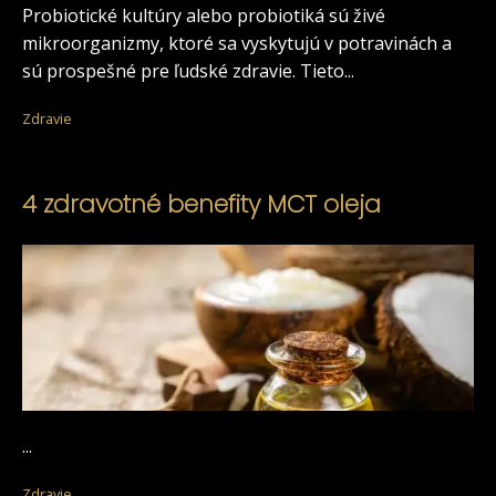
Probiotické kultúry alebo probiotiká sú živé
mikroorganizmy, ktoré sa vyskytujú v potravinách a
sú prospešné pre ľudské zdravie. Tieto...
Zdravie
4 zdravotné benefity MCT oleja
...
Zdravie