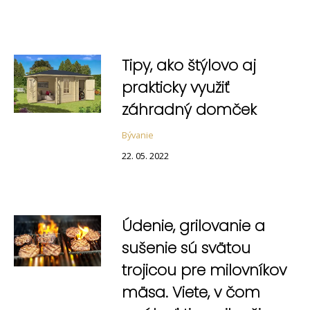
Tipy, ako štýlovo aj
prakticky využiť
záhradný domček
Bývanie
22. 05. 2022
Údenie, grilovanie a
sušenie sú svätou
trojicou pre milovníkov
mäsa. Viete, v čom