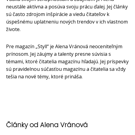
neustále aktívna a posúva svoju prácu ďalej. Jej články
sú často zdrojom inšpirácie a viedu čitateľov k
úspešnému uplatneniu nových trendov v ich vlastnom
živote.
Pre magazín „Styll“ je Alena Vránová neoceniteľným
prínosom. Jej záujmy a talenty presne súvisia s
témami, ktoré čitatelia magazínu hľadajú. Jej príspevky
sú pravidelnou súčasťou magazínu a čitatelia sa vždy
tešia na nové témy, ktoré prináša.
Články od Alena Vránová