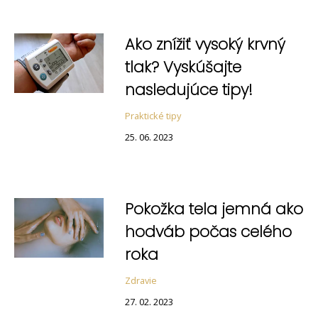
Ako znížiť vysoký krvný
tlak? Vyskúšajte
nasledujúce tipy!
Praktické tipy
25. 06. 2023
Pokožka tela jemná ako
hodváb počas celého
roka
Zdravie
27. 02. 2023