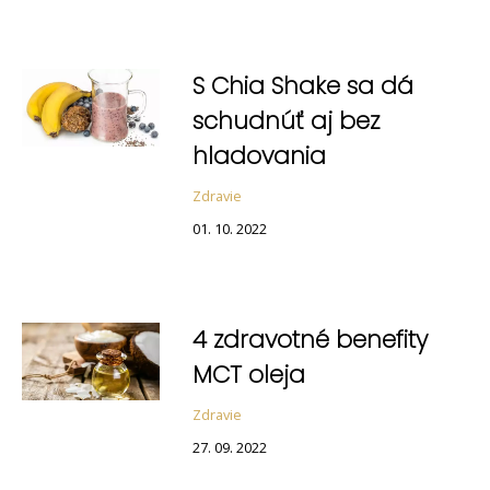
S Chia Shake sa dá
schudnúť aj bez
hladovania
Zdravie
01. 10. 2022
4 zdravotné benefity
MCT oleja
Zdravie
27. 09. 2022