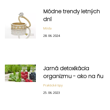
Módne trendy letných
dní
Móda
28. 06. 2024
Jarná detoxikácia
organizmu - ako na ňu
Praktické tipy
25. 06. 2023