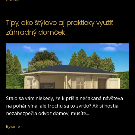
Tipy, ako štýlovo aj prakticky využiť
záhradný domček
Stalo sa vám niekedy, že k prišla nečakaná návšteva
na pohár vína, ale trochu sa to zvrtlo? Ak si hostia
nezabezpečia odvoz domov, musíte...
Bývanie