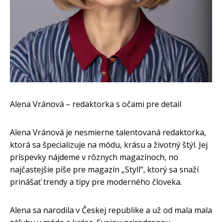
Alena Vránová – redaktorka s očami pre detail
Alena Vránová je nesmierne talentovaná redaktorka,
ktorá sa špecializuje na módu, krásu a životný štýl. Jej
príspevky nájdeme v rôznych magazínoch, no
najčastejšie píše pre magazín „Styll“, ktorý sa snaží
prinášať trendy a tipy pre moderného človeka.
Alena sa narodila v Českej republike a už od mala mala